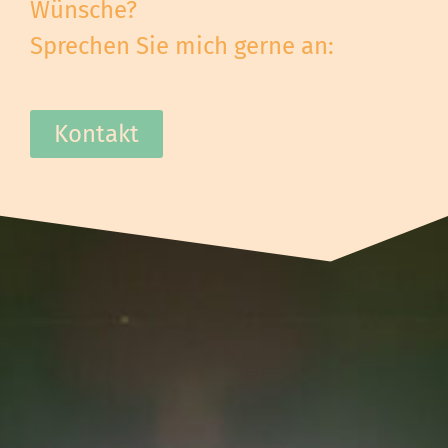
Wünsche?
Sprechen Sie mich gerne an:
Kontakt