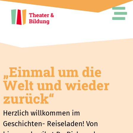
Inhalt
springen
„Einmal um die
Welt und wieder
zurück“
Herzlich willkommen im
Geschichten- Reiseladen! Von