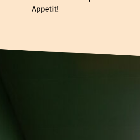
Appetit!