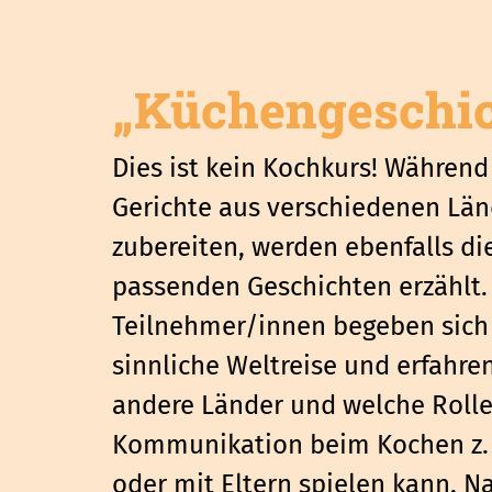
„Küchengeschic
Dies ist kein Kochkurs! Währen
Gerichte aus verschiedenen Lä
zubereiten, werden ebenfalls di
passenden Geschichten erzählt.
Teilnehmer/innen begeben sich 
sinnliche Weltreise und erfahr
andere Länder und welche Rolle
Kommunikation beim Kochen z.
oder mit Eltern spielen kann. N